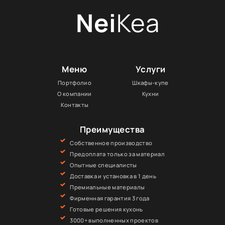
Nei
Kea
Меню
Услуги
Портфолио
Шкафы-купе
О компании
Кухни
Контакты
Преимущества
Собственное производство
Предоплата только за материал
Опытные специалисты
Доставка и установка в 1 день
Премиальные материалы
Фирменная гарантия 3 года
Готовые решения кухонь
3000+ выполненных проектов