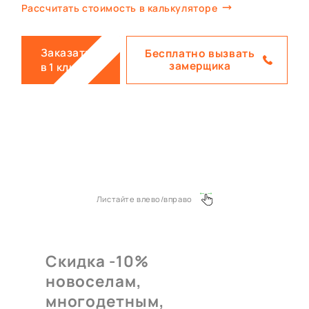
Рассчитать стоимость в калькуляторе
Заказать
Бесплатно вызвать
замерщика
в 1 клик
Листайте влево/вправо
Скидка -10%
новоселам,
многодетным,