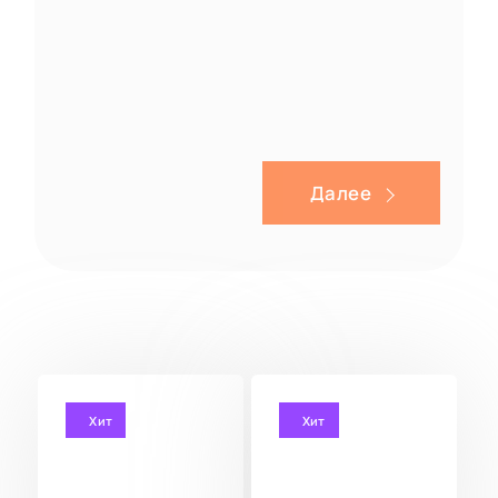
Далее
Хит
Хит