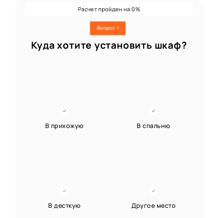
Расчет пройден на
%
0
Вопрос 1
Куда хотите установить шкаф?
В прихожую
В спальню
В десткую
Другое место