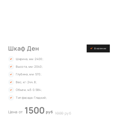
Шкаф Ден
В наличии
Ширина, мм: 2400;
Высота, мм: 2040;
Глубина, мм: 570;
Вес, кг: 244.8;
Объем, м3: 0.584;
Тип фасада: Гладкий;
1500
Цена от
руб
1000
руб