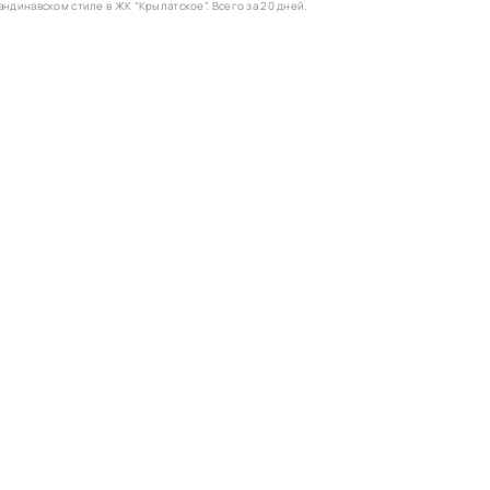
ндинавском стиле в ЖК “Крылатское”. Всего за 20 дней.