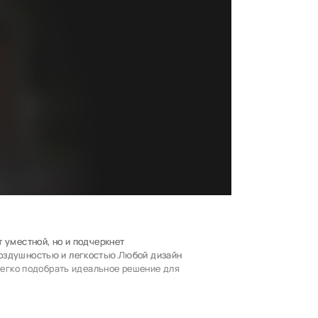
 уместной, но и подчеркнет
воздушностью и легкостью.Любой дизайн
 легко подобрать идеальное решение для