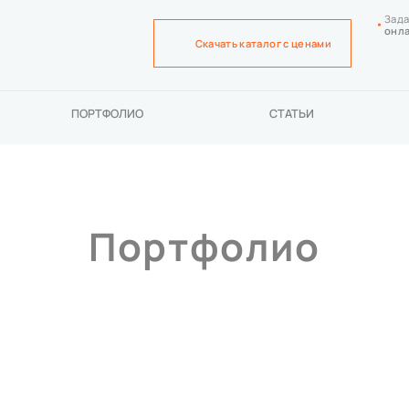
Зада
онл
Скачать каталог с ценами
ПОРТФОЛИО
СТАТЬИ
Портфолио