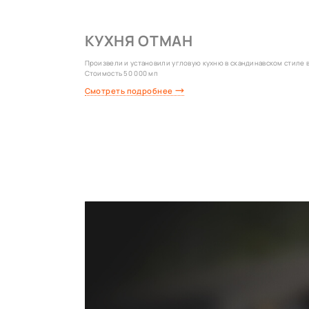
КУХНЯ ОТМАН
Произвели и установили угловую кухню в скандинавском стиле в 
Стоимость 50 000 мп
Смотреть подробнее