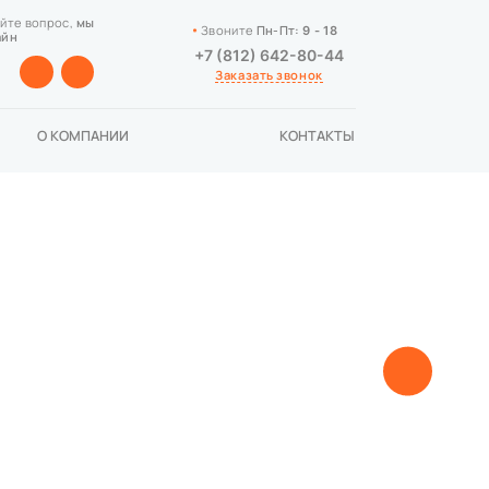
йте вопрос,
мы
Звоните
Пн-Пт:
9 - 18
айн
+7 (812) 642-80-44
Заказать звонок
О КОМПАНИИ
КОНТАКТЫ
Шкафы-ку