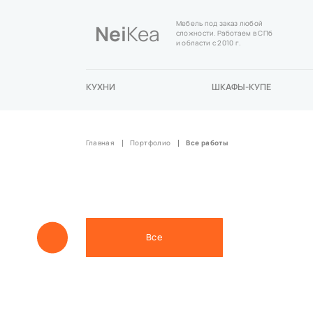
Мебель под заказ любой
Nei
Kea
сложности. Работаем в СПб
и области с 2010 г.
КУХНИ
ШКАФЫ-КУПЕ
Главная
Портфолио
Все работы
Все